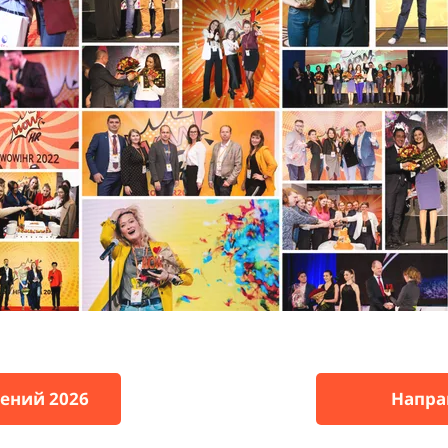
ений 2026
Напра