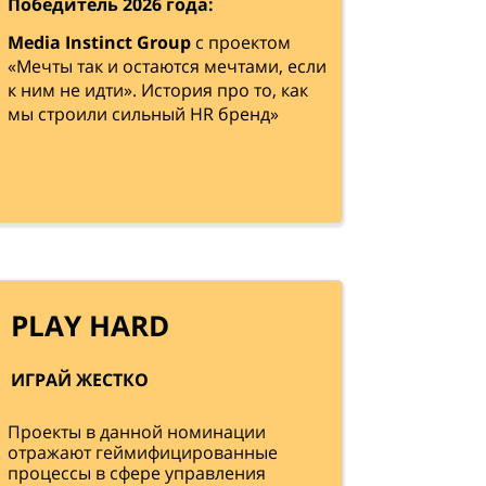
Победитель 2026 года:
Media Instinct Group
с проектом
«Мечты так и остаются мечтами, если
к ним не идти». История про то, как
мы строили сильный HR бренд»
PLAY HARD
ИГРАЙ ЖЕСТКО
Проекты в данной номинации
отражают геймифицированные
процессы в сфере управления