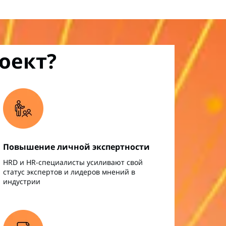
оект?
Повышение личной экспертности
HRD и HR-специалисты усиливают свой
статус экспертов и лидеров мнений в
индустрии