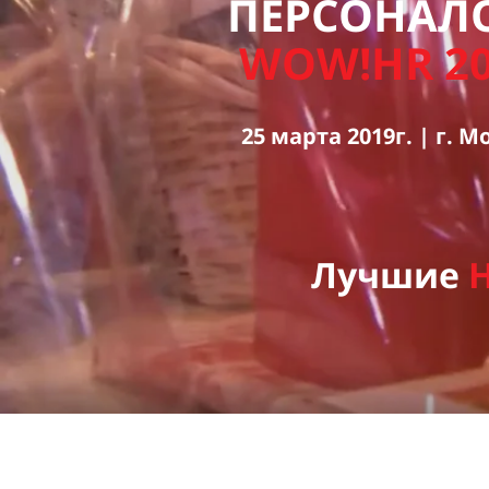
ПЕРСОНАЛ
WOW!HR 2
25 марта 2019г. | г. М
Лучшие