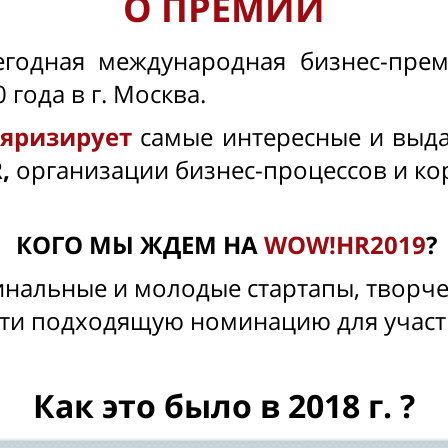
О ПРЕМИИ
годная международная бизнес-прем
 года в г. Москва.
ляризирует
самые интересные и вы
R
,
организации бизнес-процессов и ко
КОГО МЫ ЖДЕМ НА
WOW!HR2019
?
нальные и молодые стартапы, творчес
ти подходящую номинацию для учас
Как это было в 2018 г. ?