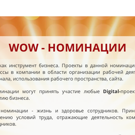
WOW - НОМИНАЦИИ
как инструмент бизнеса. Проекты в данной номинац
ссы в компании в области организации рабочей деят
нала, использования рабочего пространства, сайта.
минации могут принять участие любые
Digital-
прое
тию бизнеса.
номинации - жизнь и здоровье сотрудников. Прини
ению условий труда, отражающие деятельность ко
дников.