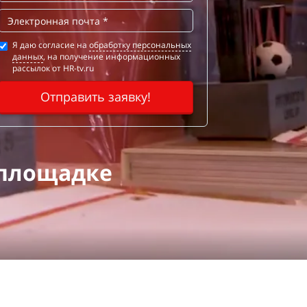
Я даю согласие на
обработку персональных
данных
, на получение информационных
рассылок от HR-tv.ru
Отправить заявку!
 площадке