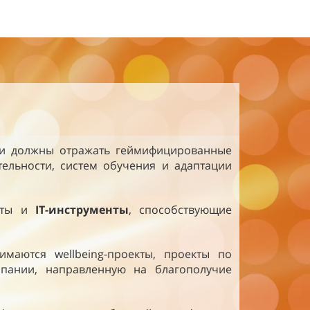
ии должны отражать геймифицированные
ельности, систем обучения и адаптации
кты и
IT-инструменты
, способствующие
маются wellbeing-проекты, проекты по
мпании, направленную на благополучие