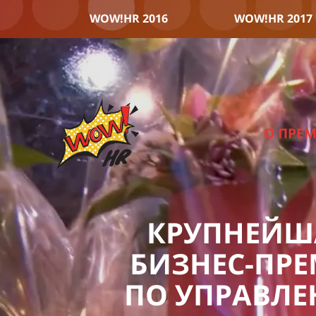
WOW!HR 2016
WOW!HR 2017
О ПРЕ
КРУПНЕЙ
БИЗНЕС-ПР
ПО УПРАВЛ