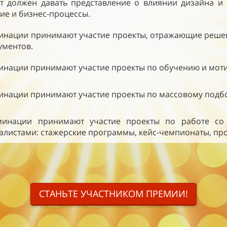
т должен давать представление о влиянии дизайна и
ие и бизнес-процессы.
инации принимают участие проекты, отражающие решен
ументов.
инации принимают участие проекты по обучению и мот
инации принимают участие проекты по массовому подбо
инации принимают участие проекты по работе со
алистами: стажерские программы, кейс-чемпионаты, про
СТАНЬТЕ УЧАСТНИКОМ ПРЕМИИ!