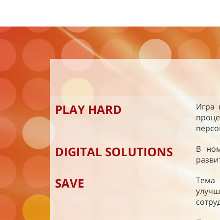
PLAY HARD
Игра 
проце
персо
DIGITAL SOLUTIONS
В но
разви
SAVE
Тема 
улучш
сотру