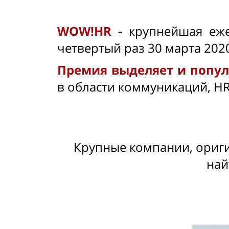
WOW!HR
-
крупнейшая еже
четвертый раз 30 марта 2020
Премия выделяет и попу
в области коммуникаций, H
Крупные компании, ориги
най