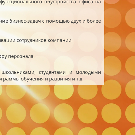
 функционального обустройства офиса на
ие бизнес-задач с помощью двух и более
ивации сотрудников компании.
ру персонала.
 школьниками, студентами и молодыми
граммы обучения и развития и т.д.