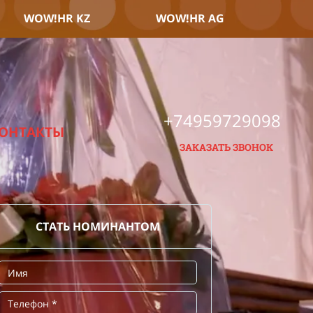
WOW!HR KZ
WOW!HR AG
+74959729098
ОНТАКТЫ
ЗАКАЗАТЬ ЗВОНОК
СТАТЬ НОМИНАНТОМ