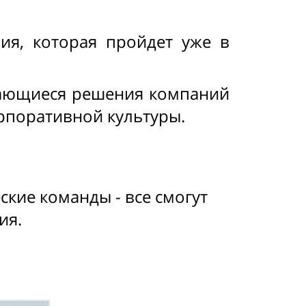
ия, которая пройдет уже в
дающиеся решения компаний
рпоративной культуры.
кие команды - все смогут
тия.