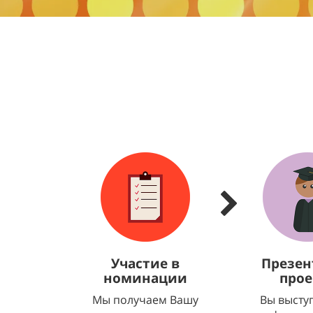
Участие в
Презен
номинации
прое
Мы получаем Вашу
Вы высту